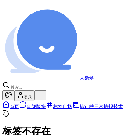
大杂烩
登录
首页
全部版块
标签广场
排行榜
日常
情报
技术
标签不存在