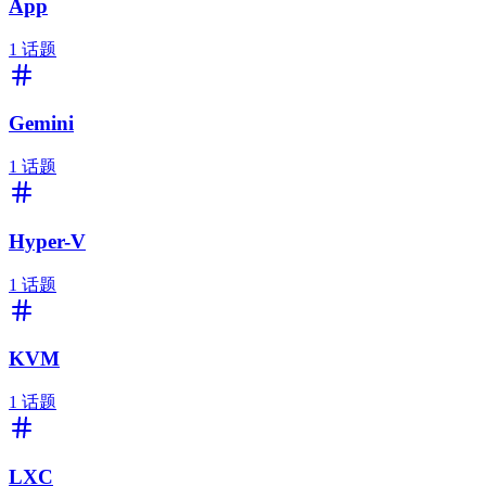
App
1
话题
Gemini
1
话题
Hyper-V
1
话题
KVM
1
话题
LXC