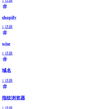
1
话题
shopify
1
话题
wise
1
话题
域名
1
话题
指纹浏览器
1
话题