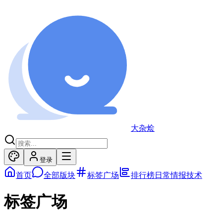
大杂烩
登录
首页
全部版块
标签广场
排行榜
日常
情报
技术
标签广场