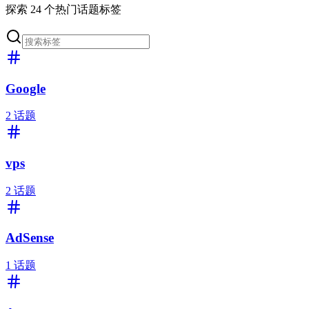
探索
24
个热门话题标签
Google
2
话题
vps
2
话题
AdSense
1
话题