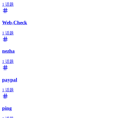
1
话题
Web-Check
1
话题
nezha
1
话题
paypal
1
话题
ping