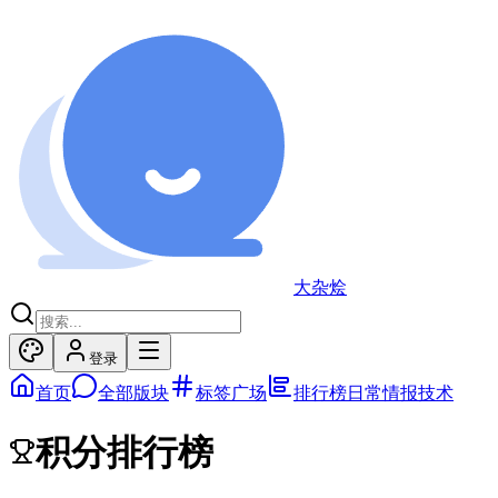
大杂烩
登录
首页
全部版块
标签广场
排行榜
日常
情报
技术
积分
排行榜