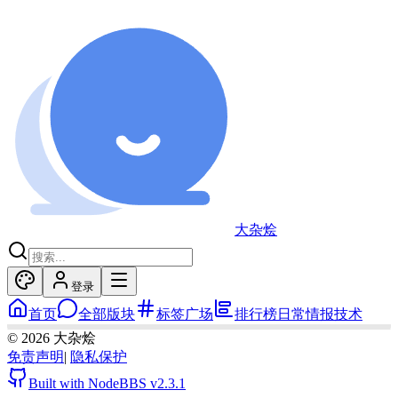
大杂烩
登录
首页
全部版块
标签广场
排行榜
日常
情报
技术
©
2026
大杂烩
免责声明
|
隐私保护
Built with NodeBBS
v2.3.1