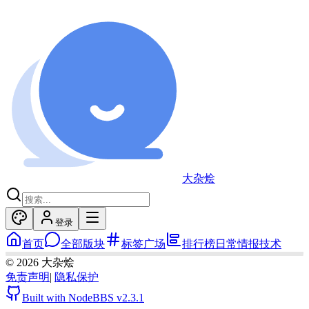
大杂烩
登录
首页
全部版块
标签广场
排行榜
日常
情报
技术
©
2026
大杂烩
免责声明
|
隐私保护
Built with NodeBBS
v2.3.1