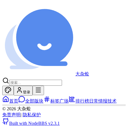
大杂烩
登录
首页
全部版块
标签广场
排行榜
日常
情报
技术
©
2026
大杂烩
免责声明
|
隐私保护
Built with NodeBBS
v2.3.1