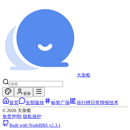
大杂烩
登录
首页
全部版块
标签广场
排行榜
日常
情报
技术
©
2026
大杂烩
免责声明
|
隐私保护
Built with NodeBBS
v2.3.1