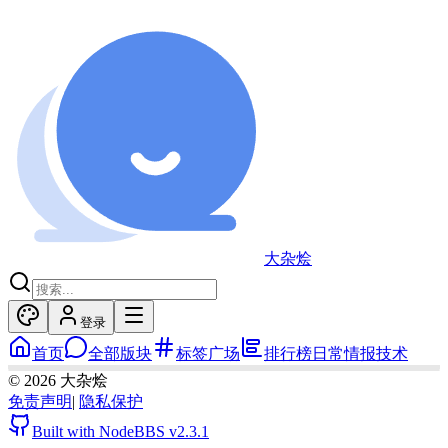
大杂烩
登录
首页
全部版块
标签广场
排行榜
日常
情报
技术
©
2026
大杂烩
免责声明
|
隐私保护
Built with NodeBBS
v2.3.1